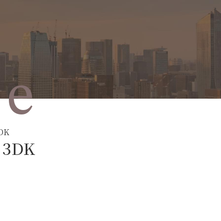
le
DK
3DK