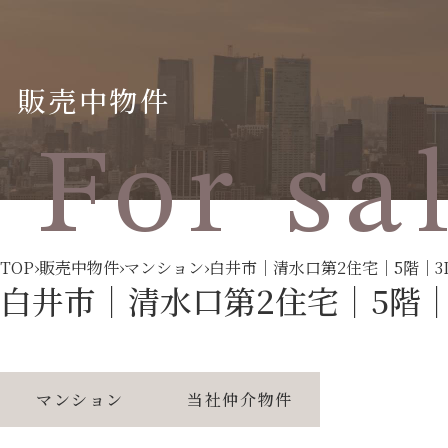
販売中物件
For sa
TOP
›
販売中物件
›
マンション
›
白井市｜清水口第2住宅｜5階｜3
白井市｜清水口第2住宅｜5階｜
マンション
当社仲介物件