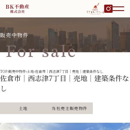
販売中物件
For sale
TOP
›
販売中物件
›
土地
›
佐倉市｜西志津7丁目｜売地｜建築条件なし
佐倉市｜西志津7丁目｜売地｜建築条件な
し
土地
当社売主販売物件