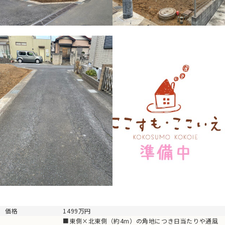
価格
1499万円
■東側×北東側（約4m）の角地につき日当たりや通風