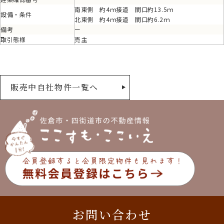
南東側 約4ｍ接道 間口約13.5ｍ
設備・条件
北東側 約4ｍ接道 間口約6.2ｍ
備考
ー
取引態様
売主
販売中自社物件一覧へ
お問い合わせ